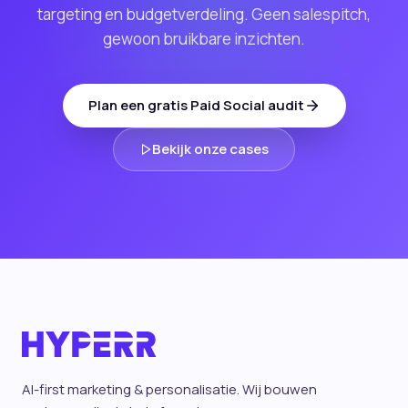
targeting en budgetverdeling. Geen salespitch,
gewoon bruikbare inzichten.
Plan een gratis Paid Social audit
Bekijk onze cases
AI-first marketing & personalisatie. Wij bouwen