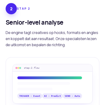
2
STAP
2
Senior-level analyse
De engine tagt creatives op hooks, formats en angles
en koppelt dat aan resultaat. Onze specialisten lezen
de uitkomst en bepalen de richting.
stap-
2
.flow
TRIGGER · Event
AI · Predict
SEND · Auto