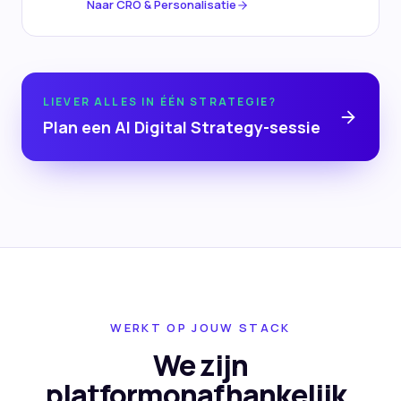
Naar
CRO & Personalisatie
LIEVER ALLES IN ÉÉN STRATEGIE?
Plan een AI Digital Strategy-sessie
WERKT OP JOUW STACK
We zijn
platformonafhankelijk.