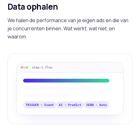
Data ophalen
We halen de performance van je eigen ads en die van
je concurrenten binnen. Wat werkt, wat niet, en
waarom.
stap-
1
.flow
TRIGGER · Event
AI · Predict
SEND · Auto