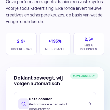
Onze performance agents draaien een vaste cyclus
voor je social-advertising. Elke ronde levert nieuwe
creatives en scherpere keuzes, op basis van wat de
vorige ronde leerde.
2,6×
2,9×
+195%
MEER
HOGERE ROAS
MEER OMZET
BOEKINGEN
LIVE JOURNEY
De klant beweegt, wij
volgen automatisch
Data ophalen
Performance eigen ads +
concurrenten