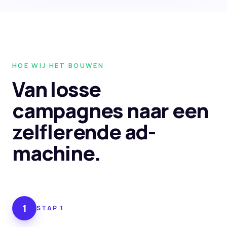
HOE WIJ HET BOUWEN
Van losse
campagnes naar
een
zelflerende ad-
machine.
1
STAP
1