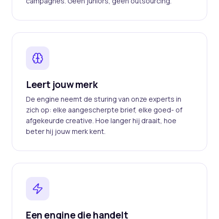
campagnes. Geen juniors, geen outsourcing.
Leert jouw merk
De engine neemt de sturing van onze experts in
zich op: elke aangescherpte brief, elke goed- of
afgekeurde creative. Hoe langer hij draait, hoe
beter hij jouw merk kent.
Een engine die handelt