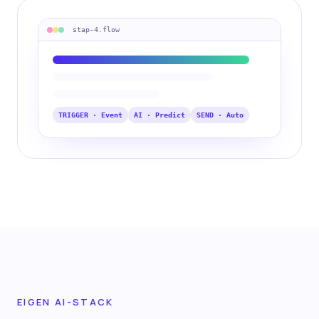
stap-
4
.flow
TRIGGER · Event
AI · Predict
SEND · Auto
EIGEN AI-STACK