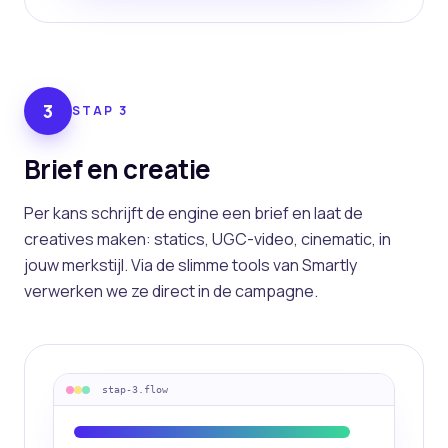
3
STAP
3
Brief en creatie
Per kans schrijft de engine een brief en laat de
creatives maken: statics, UGC-video, cinematic, in
jouw merkstijl. Via de slimme tools van Smartly
verwerken we ze direct in de campagne.
stap-
3
.flow