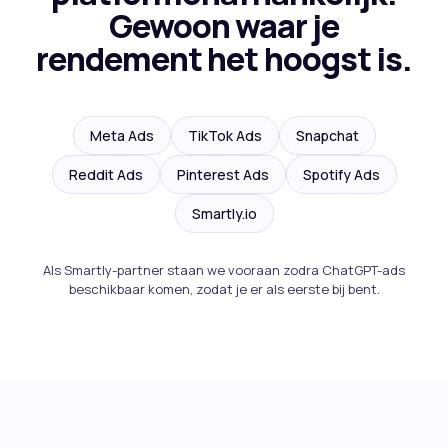
Gewoon waar je
rendement het hoogst is.
Meta Ads
TikTok Ads
Snapchat
Reddit Ads
Pinterest Ads
Spotify Ads
Smartly.io
Als Smartly-partner staan we vooraan zodra ChatGPT-ads
beschikbaar komen, zodat je er als eerste bij bent.