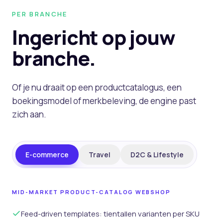
PER BRANCHE
Ingericht op
jouw
branche.
Of je nu draait op een productcatalogus, een
boekingsmodel of merkbeleving, de engine past
zich aan.
E-commerce
Travel
D2C & Lifestyle
MID-MARKET PRODUCT-CATALOG WEBSHOP
Feed-driven templates: tientallen varianten per SKU