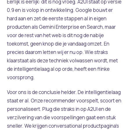
Eerlijk is eerlijk: dit is nog vroeg. A2UI staat op versie
0.9 en is volop in ontwikkeling. Google bouwt er
hard aan en zet de eerste stappen al in eigen
producten als Gemini Enterprise en Search, maar
voor de rest van het web is dit nog de nabije
toekomst, geen knop die je vandaag omzet. En
precies daarom letten wij er nu op. Wie straks
klaarstaat als deze techniek volwassen wordt, met
de intelligentielaag al op orde, heeft een flinke
voorsprong.
Voor ons is de conclusie helder. De intelligentielaag
staat er al. Onze recommender voorspelt, scoort en
personaliseert. Plug die straks in op A2UI en de
verzilvering van die voorspellingen gaat een stuk
sneller. We krijgen conversational productpagina's