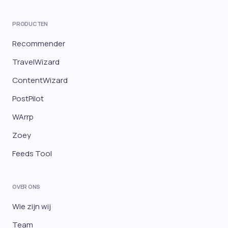
PRODUCTEN
Recommender
TravelWizard
ContentWizard
PostPilot
WArrp
Zoey
Feeds Tool
OVER ONS
Wie zijn wij
Team