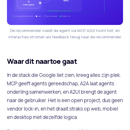
De recommender voedt de agent via MCP, A2UI toont het, en
interacties stromen als feedback terug naar de recommender.
Waar dit naartoe gaat
In de stack die Google liet zien, kreeg alles zijn plek.
MCP geeft agents gereedschap, A2A laat agents
onderling samenwerken, en A2UI brengt de agent
naar de gebruiker. Het is een open project, dus geen
vendor lock-in, en het draait straks op web, mobiel
en desktop met dezelfde logica.