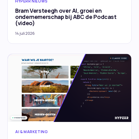
HYPERR NIEUWS
Bram Versteegh over AI, groei en
ondernemerschap bij ABC de Podcast
(video)
14 juli 2026
AI & MARKETING