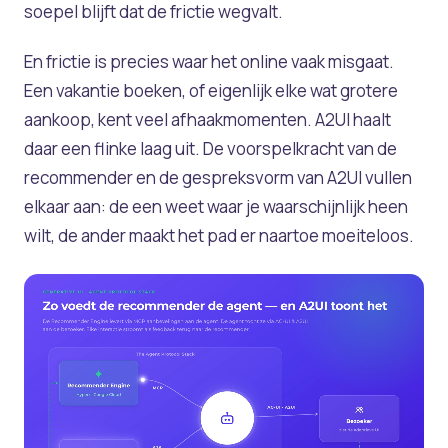
soepel blijft dat de frictie wegvalt.
En frictie is precies waar het online vaak misgaat.
Een vakantie boeken, of eigenlijk elke wat grotere
aankoop, kent veel afhaakmomenten. A2UI haalt
daar een flinke laag uit. De voorspelkracht van de
recommender en de gespreksvorm van A2UI vullen
elkaar aan: de een weet waar je waarschijnlijk heen
wilt, de ander maakt het pad er naartoe moeiteloos.