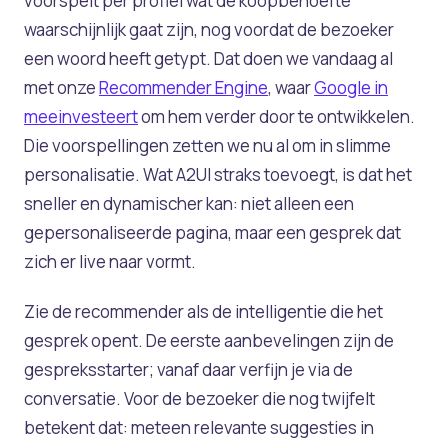
voorspelt per profiel wat de koopbehoefte
waarschijnlijk gaat zijn, nog voordat de bezoeker
een woord heeft getypt. Dat doen we vandaag al
met onze
Recommender Engine
, waar
Google in
meeinvesteert
om hem verder door te ontwikkelen.
Die voorspellingen zetten we nu al om in slimme
personalisatie. Wat A2UI straks toevoegt, is dat het
sneller en dynamischer kan: niet alleen een
gepersonaliseerde pagina, maar een gesprek dat
zich er live naar vormt.
Zie de recommender als de intelligentie die het
gesprek opent. De eerste aanbevelingen zijn de
gespreksstarter; vanaf daar verfijn je via de
conversatie. Voor de bezoeker die nog twijfelt
betekent dat: meteen relevante suggesties in