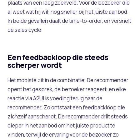
plaats van een leeg zoekveld. Voor de bezoeker die
al weet wat hij wil: nog sneller bij het juiste aanbod.
In beide gevallen daalt de time-to-order, en versnelt
de sales cycle.
Een feedbackloop die steeds
scherper wordt
Het mooiste zit in de combinatie. De recommender
opent het gesprek, de bezoeker reageert, en elke
reactie via A2UI is voeding terug naar de
recommender. Zo ontstaat een feedbackloop die
zichzelf aanscherpt. De recommender drilt steeds
dieper in het aanbod om het juiste product te
vinden, terwijl de ervaring voor de bezoeker zo