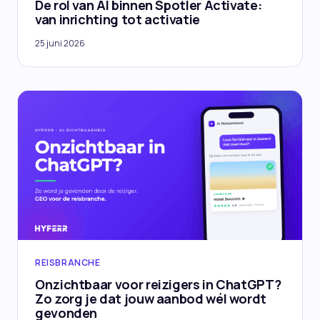
De rol van AI binnen Spotler Activate:
van inrichting tot activatie
25 juni 2026
REISBRANCHE
Onzichtbaar voor reizigers in ChatGPT?
Zo zorg je dat jouw aanbod wél wordt
gevonden