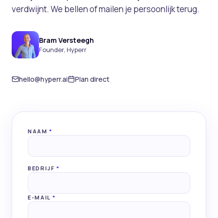
verdwijnt. We bellen of mailen je persoonlijk terug.
Bram Versteegh
Founder, Hyperr
hello@hyperr.ai
Plan direct
NAAM
*
BEDRIJF
*
E-MAIL
*