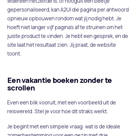
iedereen hetzelfde is, of hooguit een beetje
gepersonaliseerd, kan A2UI die pagina per antwoord
opnieuw opbouwen rondom wat jij nodig hebt. Je
hoeft niet langer vijf pagina's af te struinen om het
juiste product te vinden. Je hebt een gesprek, en de
site laat het resultaat zien. Jij praat, de website
toont.
Een vakantie boeken zonder te
scrollen
Even een blik vooruit, met een voorbeeld uit de
reiswereld. Stel je voor hoe dit straks werkt.
Je begint met een simpele vraag: wat is de ideale
zomerbestemming voor een gezin met drie