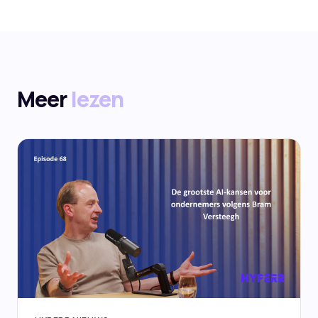
Meer
lezen