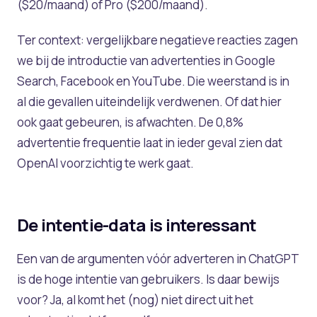
($20/maand) of Pro ($200/maand).
Ter context: vergelijkbare negatieve reacties zagen
we bij de introductie van advertenties in Google
Search, Facebook en YouTube. Die weerstand is in
al die gevallen uiteindelijk verdwenen. Of dat hier
ook gaat gebeuren, is afwachten. De 0,8%
advertentie frequentie laat in ieder geval zien dat
OpenAI voorzichtig te werk gaat.
De intentie-data is interessant
Een van de argumenten vóór adverteren in ChatGPT
is de hoge intentie van gebruikers. Is daar bewijs
voor? Ja, al komt het (nog) niet direct uit het