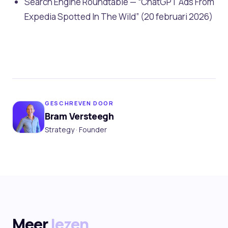
Search Engine Roundtable — “ChatGPT Ads From
Expedia Spotted In The Wild” (20 februari 2026)
GESCHREVEN DOOR
Bram Versteegh
Strategy · Founder
Meer
lezen