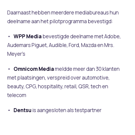
Daarnaast hebben meerdere mediabureaus hun
deelname aan het pilotprogramma bevestigd:
•
WPP Media
bevestigde deelname met Adobe,
Audemars Piguet, Audible, Ford, Mazda en Mrs.
Meyer’s
•
Omnicom Media
meldde meer dan 30 klanten
met plaatsingen, verspreid over automotive,
beauty, CPG, hospitality, retail, QSR, tech en
telecom
•
Dentsu
is aangesloten als testpartner