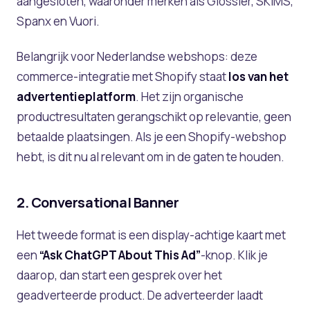
aangesloten, waaronder merken als Glossier, SKIMS,
Spanx en Vuori.
Belangrijk voor Nederlandse webshops: deze
commerce-integratie met Shopify staat
los van het
advertentieplatform
. Het zijn organische
productresultaten gerangschikt op relevantie, geen
betaalde plaatsingen. Als je een Shopify-webshop
hebt, is dit nu al relevant om in de gaten te houden.
2. Conversational Banner
Het tweede format is een display-achtige kaart met
een
“Ask ChatGPT About This Ad”
-knop. Klik je
daarop, dan start een gesprek over het
geadverteerde product. De adverteerder laadt