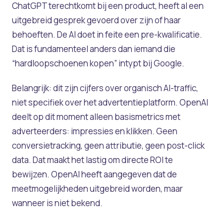
ChatGPT terechtkomt bij een product, heeft al een
uitgebreid gesprek gevoerd over zijn of haar
behoeften. De AI doet in feite een pre-kwalificatie.
Dat is fundamenteel anders dan iemand die
“hardloopschoenen kopen” intypt bij Google.
Belangrijk: dit zijn cijfers over
organisch
AI-traffic,
niet specifiek over het advertentieplatform. OpenAI
deelt op dit moment alleen basismetrics met
adverteerders: impressies en klikken. Geen
conversietracking, geen attributie, geen post-click
data. Dat maakt het lastig om directe ROI te
bewijzen. OpenAI heeft aangegeven dat de
meetmogelijkheden uitgebreid worden, maar
wanneer is niet bekend.