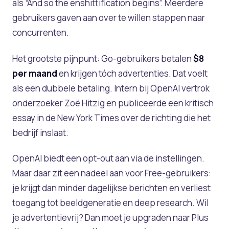
als “And so the enshittification begins”. Meerdere
gebruikers gaven aan over te willen stappen naar
concurrenten.
Het grootste pijnpunt: Go-gebruikers betalen
$8
per maand
en krijgen tóch advertenties. Dat voelt
als een dubbele betaling. Intern bij OpenAI vertrok
onderzoeker Zoë Hitzig en publiceerde een kritisch
essay in de New York Times over de richting die het
bedrijf inslaat.
OpenAI biedt een opt-out aan via de instellingen.
Maar daar zit een nadeel aan voor Free-gebruikers:
je krijgt dan minder dagelijkse berichten en verliest
toegang tot beeldgeneratie en deep research. Wil
je advertentievrij? Dan moet je upgraden naar Plus