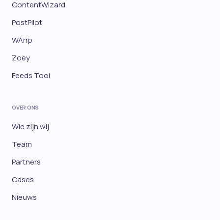
ContentWizard
PostPilot
WArrp
Zoey
Feeds Tool
OVER ONS
Wie zijn wij
Team
Partners
Cases
Nieuws