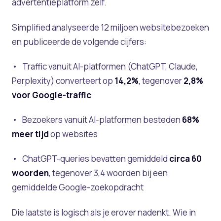
advertentieplatform zelf.
Simplified analyseerde 12 miljoen websitebezoeken
en publiceerde de volgende cijfers:
• Traffic vanuit AI-platformen (ChatGPT, Claude,
Perplexity) converteert op
14,2%
, tegenover
2,8%
voor Google-traffic
• Bezoekers vanuit AI-platformen besteden
68%
meer tijd
op websites
• ChatGPT-queries bevatten gemiddeld
circa 60
woorden
, tegenover 3,4 woorden bij een
gemiddelde Google-zoekopdracht
Die laatste is logisch als je erover nadenkt. Wie in