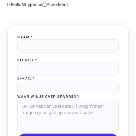
hello@hyperr.ai
Plan direct
NAAM
*
BEDRIJF
*
E-MAIL
*
WAAR WIL JE OVER SPARREN?