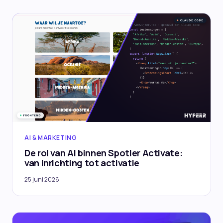
AI & MARKETING
De rol van AI binnen Spotler Activate:
van inrichting tot activatie
25 juni 2026