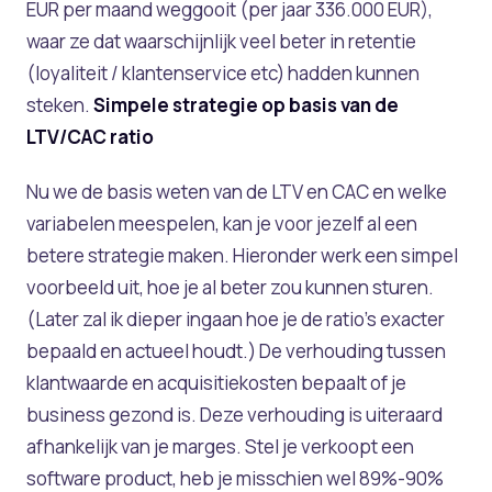
EUR per maand weggooit (per jaar 336.000 EUR),
waar ze dat waarschijnlijk veel beter in retentie
(loyaliteit / klantenservice etc) hadden kunnen
steken.
Simpele strategie op basis van de
LTV/CAC ratio
Nu we de basis weten van de LTV en CAC en welke
variabelen meespelen, kan je voor jezelf al een
betere strategie maken. Hieronder werk een simpel
voorbeeld uit, hoe je al beter zou kunnen sturen.
(Later zal ik dieper ingaan hoe je de ratio’s exacter
bepaald en actueel houdt.) De verhouding tussen
klantwaarde en acquisitiekosten bepaalt of je
business gezond is. Deze verhouding is uiteraard
afhankelijk van je marges. Stel je verkoopt een
software product, heb je misschien wel 89%-90%