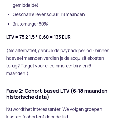
gemiddelde)
Geschatte levensduur: 18 maanden
Brutomarge: 60%
LTV = 75
2
1.5 * 0.60 = 135 EUR
(Als alternatief, gebruik de payback period - binnen
hoeveel maanden verdien je de acquisitiekosten
terug? Target voor e-commerce: binnen 6
maanden.)
Fase 2: Cohort-based LTV (6-18 maanden
historische data)
Nu wordt het interessanter. We volgen groepen
klanten (cohorten) door de tijd.