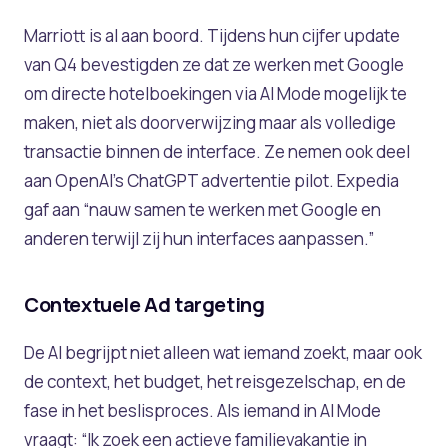
Marriott is al aan boord. Tijdens hun cijfer update
van Q4 bevestigden ze dat ze werken met Google
om directe hotelboekingen via AI Mode mogelijk te
maken, niet als doorverwijzing maar als volledige
transactie binnen de interface. Ze nemen ook deel
aan OpenAI’s ChatGPT advertentie pilot. Expedia
gaf aan “nauw samen te werken met Google en
anderen terwijl zij hun interfaces aanpassen.”
Contextuele Ad targeting
De AI begrijpt niet alleen wat iemand zoekt, maar ook
de context, het budget, het reisgezelschap, en de
fase in het beslisproces. Als iemand in AI Mode
vraagt: “Ik zoek een actieve familievakantie in