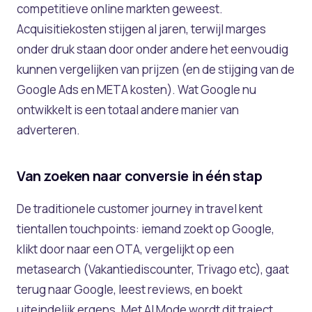
competitieve online markten geweest.
Acquisitiekosten stijgen al jaren, terwijl marges
onder druk staan door onder andere het eenvoudig
kunnen vergelijken van prijzen (en de stijging van de
Google Ads en META kosten). Wat Google nu
ontwikkelt is een totaal andere manier van
adverteren.
Van zoeken naar conversie in één stap
De traditionele customer journey in travel kent
tientallen touchpoints: iemand zoekt op Google,
klikt door naar een OTA, vergelijkt op een
metasearch (Vakantiediscounter, Trivago etc), gaat
terug naar Google, leest reviews, en boekt
uiteindelijk ergens. Met AI Mode wordt dit traject