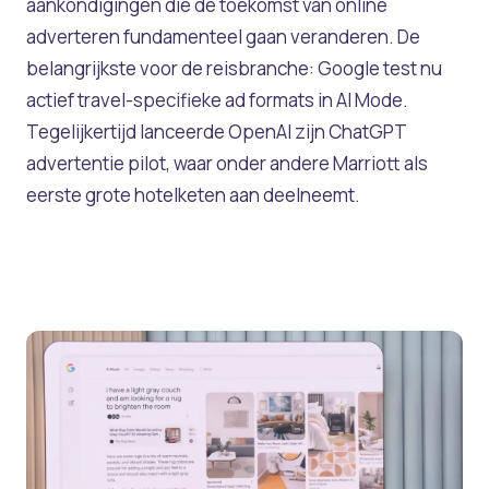
aankondigingen die de toekomst van online
adverteren fundamenteel gaan veranderen. De
belangrijkste voor de reisbranche: Google test nu
actief travel-specifieke ad formats in AI Mode.
Tegelijkertijd lanceerde OpenAI zijn ChatGPT
advertentie pilot, waar onder andere Marriott als
eerste grote hotelketen aan deelneemt.