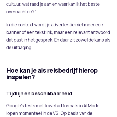
cultuur, wat raad je aan en waar kan ik het beste
overnachten?”
In die context wordt je advertentie niet meer een
banner of een tekstlink, maar een relevant antwoord
dat past in het gesprek. En daar zit zowel de kans als
de uitdaging.
Hoe kan je als reisbedrijf hierop
inspelen?
Tijdlijn en beschikbaarheid
Google’s tests met travel ad formats in AI Mode
lopen momenteel in de VS. Op basis van de