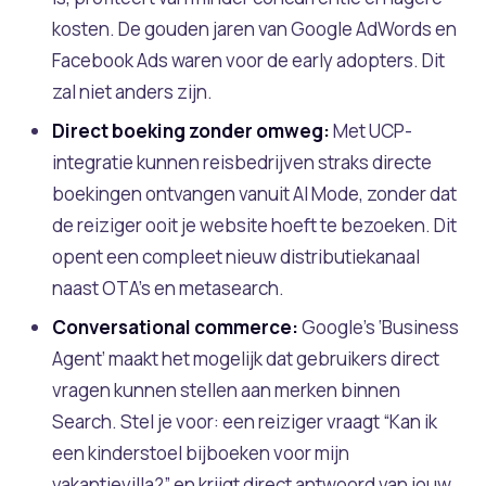
kosten. De gouden jaren van Google AdWords en
Facebook Ads waren voor de early adopters. Dit
zal niet anders zijn.
Direct boeking zonder omweg:
Met UCP-
integratie kunnen reisbedrijven straks directe
boekingen ontvangen vanuit AI Mode, zonder dat
de reiziger ooit je website hoeft te bezoeken. Dit
opent een compleet nieuw distributiekanaal
naast OTA’s en metasearch.
Conversational commerce:
Google’s ‘Business
Agent’ maakt het mogelijk dat gebruikers direct
vragen kunnen stellen aan merken binnen
Search. Stel je voor: een reiziger vraagt “Kan ik
een kinderstoel bijboeken voor mijn
vakantievilla?” en krijgt direct antwoord van jouw