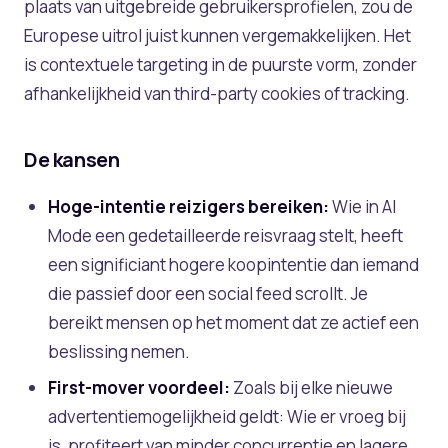
plaats van uitgebreide gebruikersprofielen, zou de
Europese uitrol juist kunnen vergemakkelijken. Het
is contextuele targeting in de puurste vorm, zonder
afhankelijkheid van third-party cookies of tracking.
De kansen
Hoge-intentie reizigers bereiken:
Wie in AI
Mode een gedetailleerde reisvraag stelt, heeft
een significiant hogere koopintentie dan iemand
die passief door een social feed scrollt. Je
bereikt mensen op het moment dat ze actief een
beslissing nemen.
First-mover voordeel:
Zoals bij elke nieuwe
advertentiemogelijkheid geldt: Wie er vroeg bij
is, profiteert van minder concurrentie en lagere