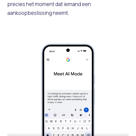
precies het moment dat iemand een
aankoopbeslissing neemt.