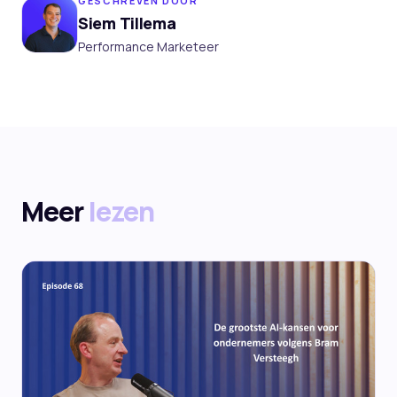
GESCHREVEN DOOR
Siem Tillema
Performance Marketeer
Meer
lezen