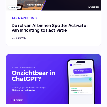
AI & MARKETING
De rol van AI binnen Spotler Activate:
van inrichting tot activatie
25 juni 2026