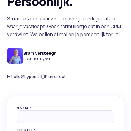
Persoonlijk.
Stuur ons een paar zinnen over je merk, je data of
waar je vastloopt. Geen formuliertje dat in een CRM
verdwijnt. We bellen of mailen je persoonlijk terug.
Bram Versteegh
Founder, Hyperr
hello@hyperr.ai
Plan direct
NAAM
*
BEDRIJF
*