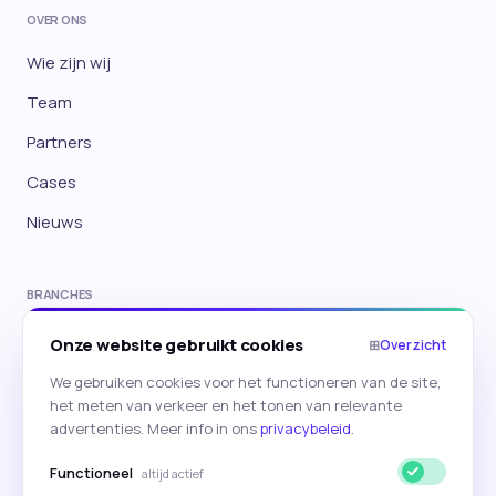
OVER ONS
Wie zijn wij
Team
Partners
Cases
Nieuws
BRANCHES
E-commerce
Onze website gebruikt cookies
⊞
Overzicht
Travel
We gebruiken cookies voor het functioneren van de site,
het meten van verkeer en het tonen van relevante
Onderwijs
advertenties. Meer info in ons
privacybeleid
.
→ Alle branches
Functioneel
altijd actief