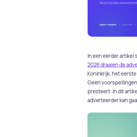
In een eerder artikel
2026 draaien de adve
Koninkrijk, het eerst
Geen voorspellingen m
presteert. In dit arti
adverteerder kan ga