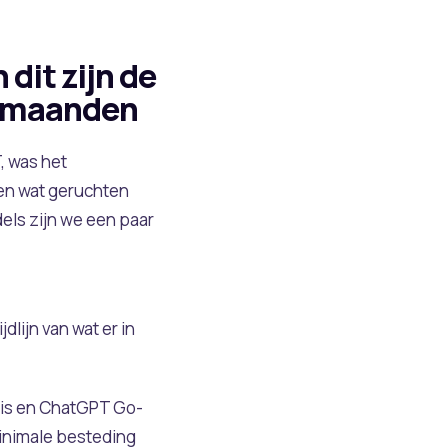
dit zijn de
n maanden
, was het
ren wat geruchten
ls zijn we een paar
lijn van wat er in
atis en ChatGPT Go-
minimale besteding