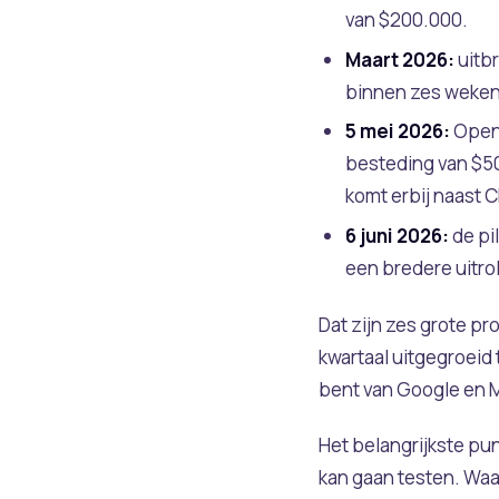
van $200.000.
Maart 2026:
uitbr
binnen zes weken 
5 mei 2026:
OpenA
besteding van $50.
komt erbij naast 
6 juni 2026:
de pil
een bredere uitrol
Dat zijn zes grote p
kwartaal uitgegroeid
bent van Google en Me
Het belangrijkste pu
kan gaan testen. Waa