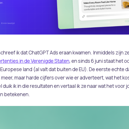
 schreef ik dat ChatGPT Ads eraan kwamen. Inmiddels zijn ze
rtenties in de Verenigde Staten
, en sinds 6 juni staat het o
e Europese land (al valt dat buiten de EU). De eerste echte 
eer, maar harde cijfers over wie er adverteert, wat het ko
kel duik ik in die resultaten en vertaal ik ze naar wat het voor
an betekenen.