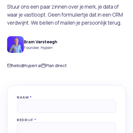
Stuur ons een paar zinnen over je merk, je data of
waar je vastloopt. Geen formuliertje dat in een CRM
verdwijnt. We bellen of mailen je persoonlijk terug.
Bram Versteegh
Founder, Hyperr
hello@hyperr.ai
Plan direct
NAAM
*
BEDRIJF
*