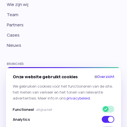
Wie zijn wij
Team
Partners
Cases
Nieuws
BRANCHES
E-commerce
Onze website gebruikt cookies
⊞
Overzicht
Travel
We gebruiken cookies voor het functioneren van de site,
het meten van verkeer en het tonen van relevante
Onderwijs
advertenties. Meer info in ons
privacybeleid
.
→ Alle branches
Functioneel
altijd actief
Analytics