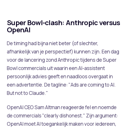
Super Bowl-clash: Anthropic versus
OpenAI
De timing had bijna niet beter (of slechter,
afhankelijk van je perspectief) kunnen zijn. Een dag
voor de lancering zond Anthropic tijdens de Super
Bowl commercials uit waarin een AI-assistent
persoonlijk advies geeft en naadloos overgaat in
een advertentie. De tagline:
"Ads are coming to AI.
But not to Claude."
OpenAI CEO Sam Altman reageerde fel en noemde
de commercials "clearly dishonest." Zijn argument:
OpenAI moet AI toegankelijk maken voor iedereen,