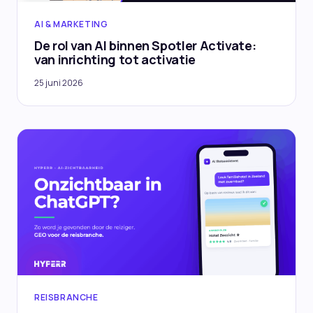
AI & MARKETING
De rol van AI binnen Spotler Activate:
van inrichting tot activatie
25 juni 2026
REISBRANCHE