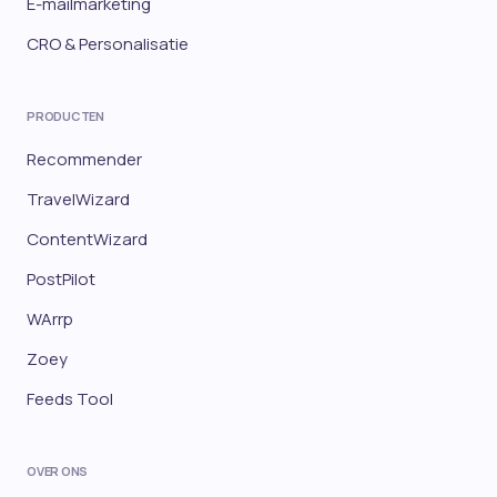
E-mailmarketing
CRO & Personalisatie
PRODUCTEN
Recommender
TravelWizard
ContentWizard
PostPilot
WArrp
Zoey
Feeds Tool
OVER ONS