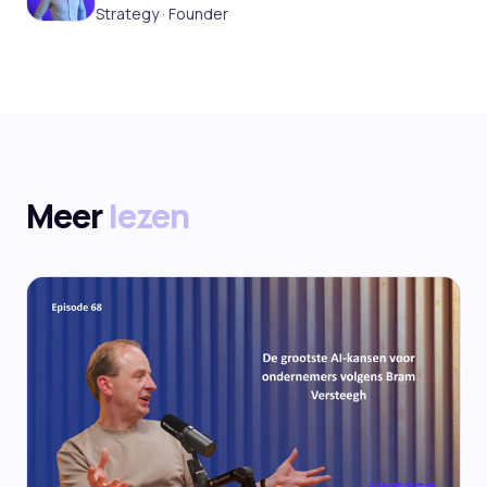
Strategy · Founder
Meer
lezen