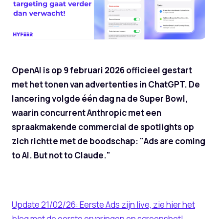
OpenAI is op 9 februari 2026 officieel gestart
met het tonen van advertenties in ChatGPT. De
lancering volgde één dag na de Super Bowl,
waarin concurrent Anthropic met een
spraakmakende commercial de spotlights op
zich richtte met de boodschap: "Ads are coming
to AI. But not to Claude."
Update 21/02/26: Eerste Ads zijn live, zie hier het
blog met de eerste ervaringen en screenshot!